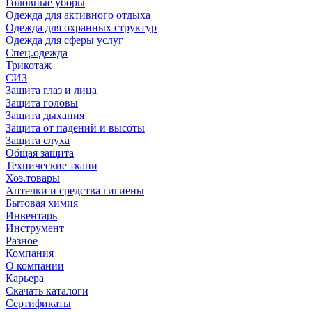
Головные уборы
Одежда для активного отдыха
Одежда для охранных структур
Одежда для сферы услуг
Спец.одежда
Трикотаж
СИЗ
Защита глаз и лица
Защита головы
Защита дыхания
Защита от падений и высоты
Защита слуха
Общая защита
Технические ткани
Хоз.товары
Аптечки и средства гигиены
Бытовая химия
Инвентарь
Инструмент
Разное
Компания
О компании
Карьера
Cкачать каталоги
Сертификаты