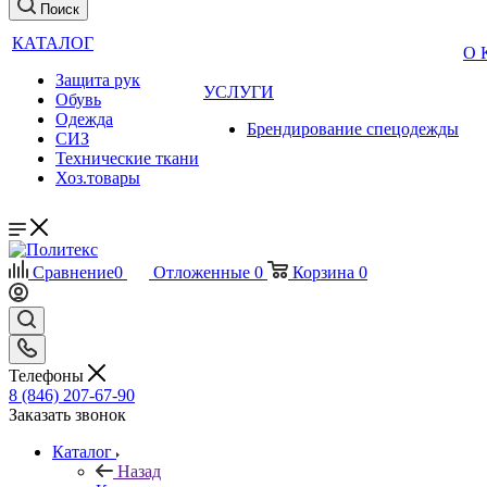
Поиск
КАТАЛОГ
О
Защита рук
УСЛУГИ
Обувь
Одежда
Брендирование спецодежды
СИЗ
Технические ткани
Хоз.товары
Сравнение
0
Отложенные
0
Корзина
0
Телефоны
8 (846) 207-67-90
Заказать звонок
Каталог
Назад