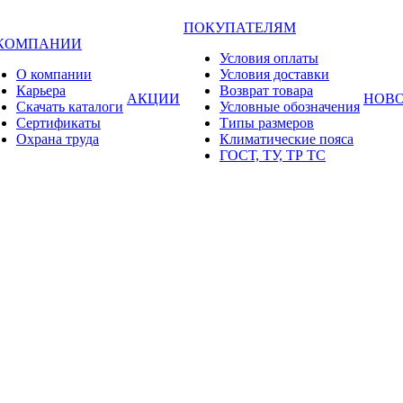
ПОКУПАТЕЛЯМ
 КОМПАНИИ
Условия оплаты
О компании
Условия доставки
Карьера
Возврат товара
АКЦИИ
НОВ
Cкачать каталоги
Условные обозначения
Сертификаты
Типы размеров
Охрана труда
Климатические пояса
ГОСТ, ТУ, ТР ТС