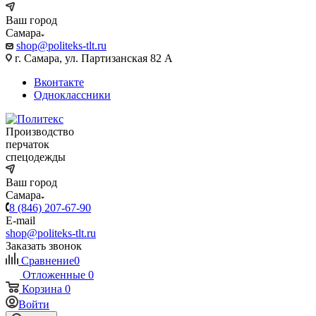
Ваш город
Самара
shop@politeks-tlt.ru
г. Самара, ул. Партизанская 82 А
Вконтакте
Одноклассники
Производство
перчаток
спецодежды
Ваш город
Самара
8 (846) 207-67-90
E-mail
shop@politeks-tlt.ru
Заказать звонок
Сравнение
0
Отложенные
0
Корзина
0
Войти