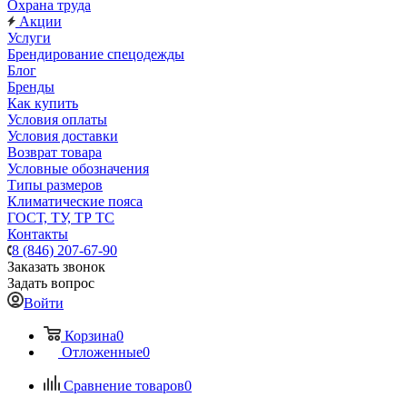
Охрана труда
Акции
Услуги
Брендирование спецодежды
Блог
Бренды
Как купить
Условия оплаты
Условия доставки
Возврат товара
Условные обозначения
Типы размеров
Климатические пояса
ГОСТ, ТУ, ТР ТС
Контакты
8 (846) 207-67-90
Заказать звонок
Задать вопрос
Войти
Корзина
0
Отложенные
0
Сравнение товаров
0