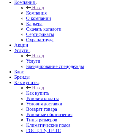
Компания
Назад
Компания
О компании
Карьера
Cкачать каталоги
Сертификаты
Охрана труда
Акции
Услуги
Назад
Услуги
Брендирование спецодежды
Блог
Бренды
Как купить
Назад
Как купить
Условия оплаты
Условия доставки
Возврат товара
Условные обозначения
Типы размеров
Климатические пояса
ГОСТ, ТУ, ТР ТС