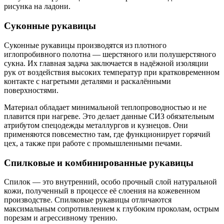
рисунка на ладони.
Суконные рукавицы
Суконные рукавицы производятся из плотного
иглопробивного полотна — шерстяного или полушерстяного
сукна. Их главная задача заключается в надёжной изоляции
рук от воздействия высоких температур при кратковременном
контакте с нагретыми деталями и раскалёнными
поверхностями.
Материал обладает минимальной теплопроводностью и не
плавится при нагреве. Это делает данные СИЗ обязательным
атрибутом спецодежды металлургов и кузнецов. Они
применяются повсеместно там, где функционирует горячий
цех, а также при работе с промышленными печами.
Спилковые и комбинированные рукавицы
Спилок — это внутренний, особо прочный слой натуральной
кожи, полученный в процессе её слоения на кожевенном
производстве. Спилковые рукавицы отличаются
максимальным сопротивлением к глубоким проколам, острым
порезам и агрессивному трению.