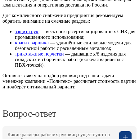
комплектация и оперативная доставка по России.
Для комплексного снабжения предприятия рекомендуем
обратить внимание на смежные разделы:
защита рук
— весь спектр сертифицированных СИЗ для
промышленного использования;
краги сварщика
— удлинённые спилковые модели для
безопасной работы с раскалённым металлом;
трикотажные перчатки
— дышащие х/б изделия для
складских и сборочных работ (включая варианты с
ПВХ-точкой).
Оставьте заявку на подбор рукавиц под ваши задачи —
менеджер компании «Политекс» рассчитает стоимость партии
и подберёт оптимальный вариант.
Вопрос-ответ
Какие размеры рабочих рукавиц существуют на