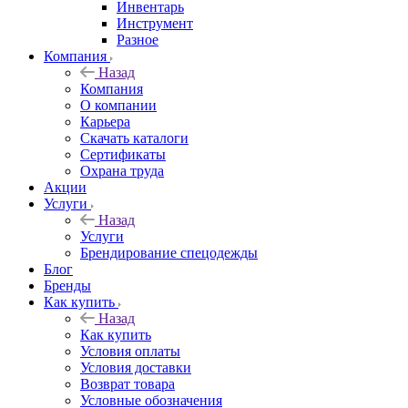
Инвентарь
Инструмент
Разное
Компания
Назад
Компания
О компании
Карьера
Cкачать каталоги
Сертификаты
Охрана труда
Акции
Услуги
Назад
Услуги
Брендирование спецодежды
Блог
Бренды
Как купить
Назад
Как купить
Условия оплаты
Условия доставки
Возврат товара
Условные обозначения