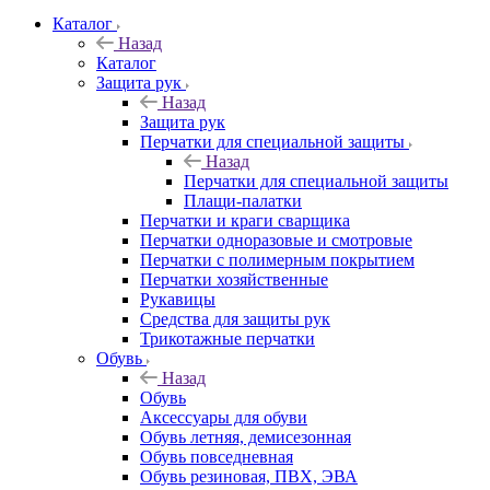
Каталог
Назад
Каталог
Защита рук
Назад
Защита рук
Перчатки для специальной защиты
Назад
Перчатки для специальной защиты
Плащи-палатки
Перчатки и краги сварщика
Перчатки одноразовые и смотровые
Перчатки с полимерным покрытием
Перчатки хозяйственные
Рукавицы
Средства для защиты рук
Трикотажные перчатки
Обувь
Назад
Обувь
Аксессуары для обуви
Обувь летняя, демисезонная
Обувь повседневная
Обувь резиновая, ПВХ, ЭВА