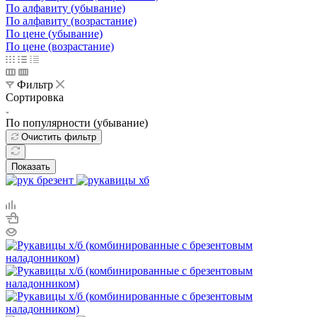
По алфавиту (убывание)
По алфавиту (возрастание)
По цене (убывание)
По цене (возрастание)
Фильтр
Сортировка
По популярности (убывание)
Очистить фильтр
Показать