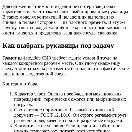
Для снижения стоимости изделий без потери защитных
характеристик часто заказывают комбинированные рукавицы.
В таких моделях контактный наладонник выполнен из
спилка, а тыльная сторона — из плотного брезента. В эту же
группу защиты входят удлинённые краги, которые закрывают
кисти, запястья и предплечья, защищая сосуды сварщика.
Как выбрать рукавицы под задачу
Грамотный подбор СИЗ требует аудита условий труда на
каждом конкретном рабочем месте. Опытному снабженцу
следует опираться на регламенты безопасности и фактические
риски производственной среды.
Критерии отбора.
Характер угроз. Оценка преобладания механических
повреждений, термических ожогов или вибрационных
нагрузок.
Соответствие нормативам. Базовый технический
документ — ГОСТ 12.4.010. Он строго регламентирует
размерный ряд, качество швов и разрывные нагрузки.
Климатические условия. Если предстоит работа при
низких температурах, потребуются утеплённые