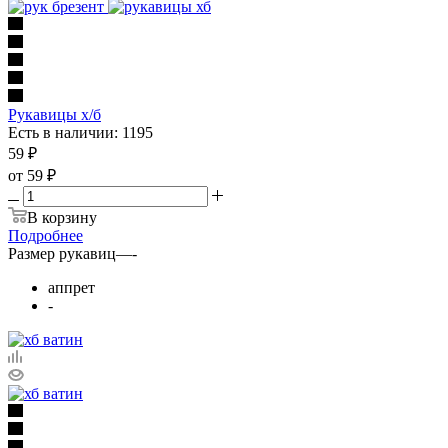
Рукавицы х/б
Есть в наличии: 1195
59
₽
от
59 ₽
В корзину
Подробнее
Размер рукавиц
—
-
аппрет
-