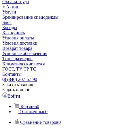
Охрана труда
Акции
Услуги
Брендирование спецодежды
Блог
Бренды
Как купить
Условия оплаты
Условия доставки
Возврат товара
Условные обозначения
Типы размеров
Климатические пояса
ГОСТ, ТУ, ТР ТС
Контакты
8 (846) 207-67-90
Заказать звонок
Задать вопрос
Войти
Корзина
0
Отложенные
0
Сравнение товаров
0