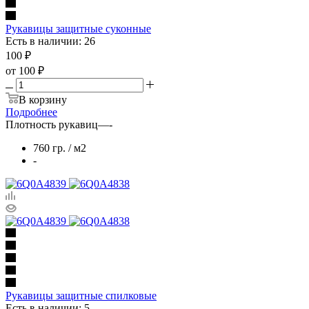
Рукавицы защитные суконные
Есть в наличии: 26
100
₽
от
100 ₽
В корзину
Подробнее
Плотность рукавиц
—
-
760 гр. / м2
-
Рукавицы защитные спилковые
Есть в наличии: 5