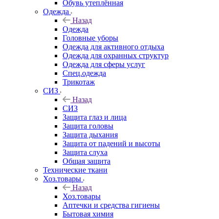
Обувь утеплённая
Одежда
Назад
Одежда
Головные уборы
Одежда для активного отдыха
Одежда для охранных структур
Одежда для сферы услуг
Спец.одежда
Трикотаж
СИЗ
Назад
СИЗ
Защита глаз и лица
Защита головы
Защита дыхания
Защита от падений и высоты
Защита слуха
Общая защита
Технические ткани
Хоз.товары
Назад
Хоз.товары
Аптечки и средства гигиены
Бытовая химия