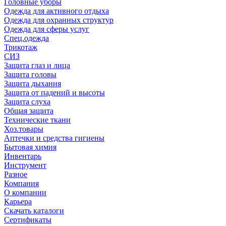
Головные уборы
Одежда для активного отдыха
Одежда для охранных структур
Одежда для сферы услуг
Спец.одежда
Трикотаж
СИЗ
Защита глаз и лица
Защита головы
Защита дыхания
Защита от падений и высоты
Защита слуха
Общая защита
Технические ткани
Хоз.товары
Аптечки и средства гигиены
Бытовая химия
Инвентарь
Инструмент
Разное
Компания
О компании
Карьера
Cкачать каталоги
Сертификаты