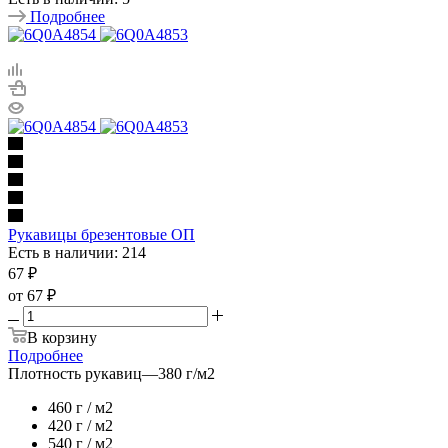
Подробнее
Рукавицы брезентовые ОП
Есть в наличии: 214
67
₽
от
67 ₽
В корзину
Подробнее
Плотность рукавиц
—
380 г/м2
460 г / м2
420 г / м2
540 г / м2