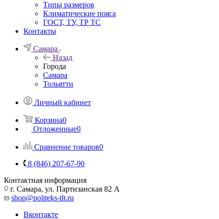
Типы размеров
Климатические пояса
ГОСТ, ТУ, ТР ТС
Контакты
Самара
Назад
Города
Самара
Тольятти
Личный кабинет
Корзина
0
Отложенные
0
Сравнение товаров
0
8 (846) 207-67-90
Контактная информация
г. Самара, ул. Партизанская 82 А
shop@politeks-tlt.ru
Вконтакте