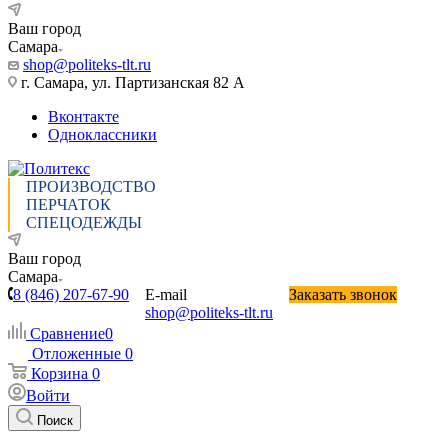
Ваш город
Самара
shop@politeks-tlt.ru
г. Самара, ул. Партизанская 82 А
Вконтакте
Одноклассники
ПРОИЗВОДСТВО
ПЕРЧАТОК
СПЕЦОДЕЖДЫ
Ваш город
Самара
8 (846) 207-67-90
E-mail
Заказать звонок
shop@politeks-tlt.ru
Сравнение
0
Отложенные
0
Корзина
0
Войти
Поиск