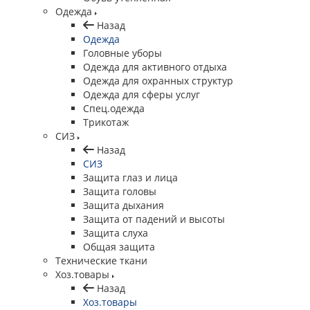
Одежда
Назад
Одежда
Головные уборы
Одежда для активного отдыха
Одежда для охранных структур
Одежда для сферы услуг
Спец.одежда
Трикотаж
СИЗ
Назад
СИЗ
Защита глаз и лица
Защита головы
Защита дыхания
Защита от падений и высоты
Защита слуха
Общая защита
Технические ткани
Хоз.товары
Назад
Хоз.товары