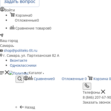
Задать вопрос
Войти
Корзина
0
Отложенные
0
Сравнение товаров
0
Ваш город
Самара
shop@politeks-tlt.ru
г. Самара, ул. Партизанская 82 А
Вконтакте
Одноклассники
Каталог
Сравнение
0
Отложенные
0
Корзина
0
Телефоны
8 (846) 207-67-90
Заказать звонок
Назад