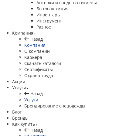
Аптечки и средства гигиены
Бытовая химия
Инвентарь
Инструмент
Разное
Компания
Назад
Компания
О компании
Карьера
Cкачать каталоги
Сертификаты
Охрана труда
Акции
Услуги
Назад
Услуги
Брендирование спецодежды
Блог
Бренды
Как купить
Назад