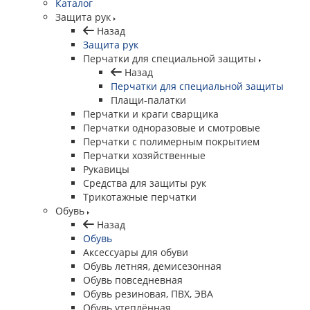
Каталог
Защита рук
Назад
Защита рук
Перчатки для специальной защиты
Назад
Перчатки для специальной защиты
Плащи-палатки
Перчатки и краги сварщика
Перчатки одноразовые и смотровые
Перчатки с полимерным покрытием
Перчатки хозяйственные
Рукавицы
Средства для защиты рук
Трикотажные перчатки
Обувь
Назад
Обувь
Аксессуары для обуви
Обувь летняя, демисезонная
Обувь повседневная
Обувь резиновая, ПВХ, ЭВА
Обувь утеплённая