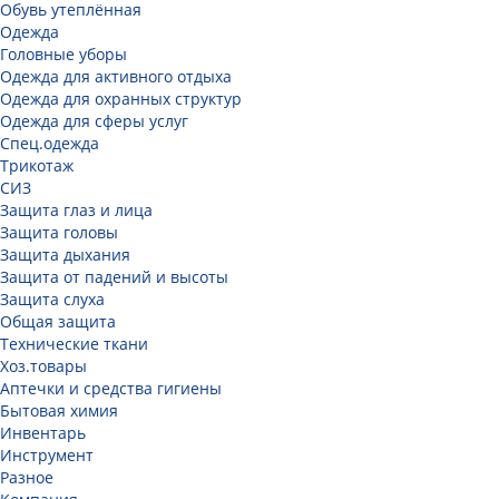
Обувь утеплённая
Одежда
Головные уборы
Одежда для активного отдыха
Одежда для охранных структур
Одежда для сферы услуг
Спец.одежда
Трикотаж
СИЗ
Защита глаз и лица
Защита головы
Защита дыхания
Защита от падений и высоты
Защита слуха
Общая защита
Технические ткани
Хоз.товары
Аптечки и средства гигиены
Бытовая химия
Инвентарь
Инструмент
Разное