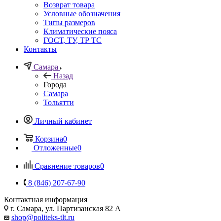
Возврат товара
Условные обозначения
Типы размеров
Климатические пояса
ГОСТ, ТУ, ТР ТС
Контакты
Самара
Назад
Города
Самара
Тольятти
Личный кабинет
Корзина
0
Отложенные
0
Сравнение товаров
0
8 (846) 207-67-90
Контактная информация
г. Самара, ул. Партизанская 82 А
shop@politeks-tlt.ru