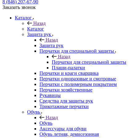
8 (846) 207-67-90
Заказать звонок
Каталог
Назад
Каталог
Защита рук
Назад
Защита рук
Перчатки для специальной защиты
Назад
Перчатки для специальной защиты
Плащи-палатки
Перчатки и краги сварщика
Перчатки одноразовые и смотровые
Перчатки с полимерным покрытием
Перчатки хозяйственные
Рукавицы
Средства для защиты рук
Трикотажные перчатки
Обувь
Назад
Обувь
Аксессуары для обуви
Обувь летняя, демисезонная