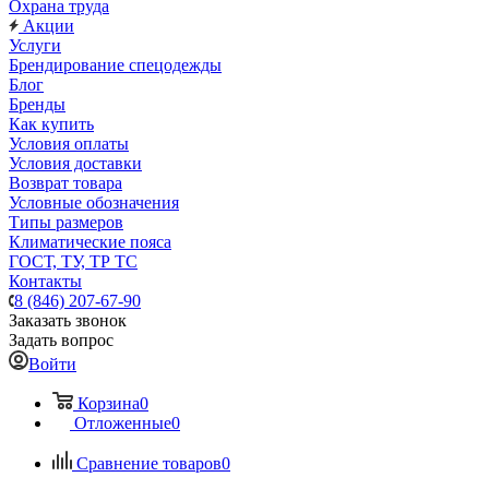
Охрана труда
Акции
Услуги
Брендирование спецодежды
Блог
Бренды
Как купить
Условия оплаты
Условия доставки
Возврат товара
Условные обозначения
Типы размеров
Климатические пояса
ГОСТ, ТУ, ТР ТС
Контакты
8 (846) 207-67-90
Заказать звонок
Задать вопрос
Войти
Корзина
0
Отложенные
0
Сравнение товаров
0