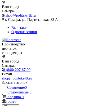
Ваш город
Самара
shop@politeks-tlt.ru
г. Самара, ул. Партизанская 82 А
Вконтакте
Одноклассники
Производство
перчаток
спецодежды
Ваш город
Самара
8 (846) 207-67-90
E-mail
shop@politeks-tlt.ru
Заказать звонок
Сравнение
0
Отложенные
0
Корзина
0
Войти