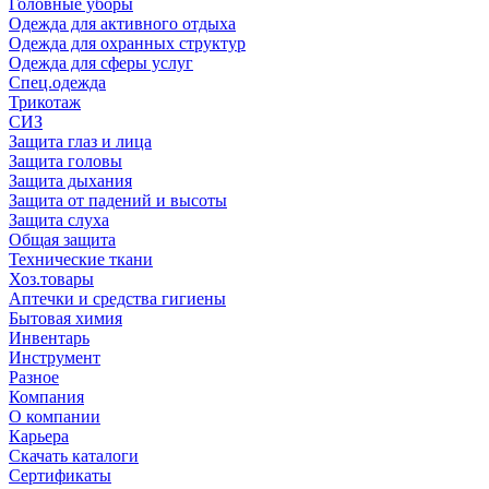
Головные уборы
Одежда для активного отдыха
Одежда для охранных структур
Одежда для сферы услуг
Спец.одежда
Трикотаж
СИЗ
Защита глаз и лица
Защита головы
Защита дыхания
Защита от падений и высоты
Защита слуха
Общая защита
Технические ткани
Хоз.товары
Аптечки и средства гигиены
Бытовая химия
Инвентарь
Инструмент
Разное
Компания
О компании
Карьера
Cкачать каталоги
Сертификаты