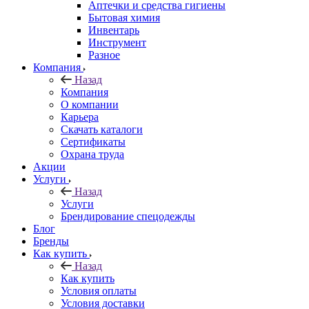
Аптечки и средства гигиены
Бытовая химия
Инвентарь
Инструмент
Разное
Компания
Назад
Компания
О компании
Карьера
Cкачать каталоги
Сертификаты
Охрана труда
Акции
Услуги
Назад
Услуги
Брендирование спецодежды
Блог
Бренды
Как купить
Назад
Как купить
Условия оплаты
Условия доставки