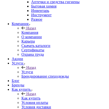
Аптечки и средства гигиены
Бытовая химия
Инвентарь
Инструмент
Разное
Компания
Назад
Компания
О компании
Карьера
Cкачать каталоги
Сертификаты
Охрана труда
Акции
Услуги
Назад
Услуги
Брендирование спецодежды
Блог
Бренды
Как купить
Назад
Как купить
Условия оплаты
Условия доставки