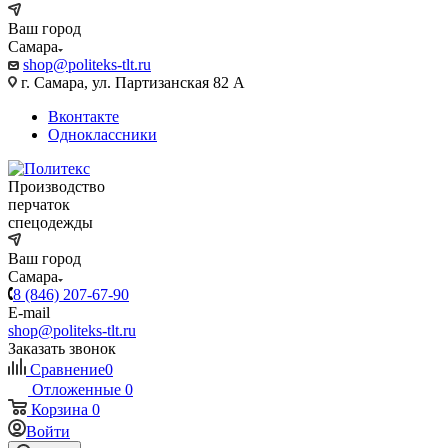
Ваш город
Самара
shop@politeks-tlt.ru
г. Самара, ул. Партизанская 82 А
Вконтакте
Одноклассники
Производство
перчаток
спецодежды
Ваш город
Самара
8 (846) 207-67-90
E-mail
shop@politeks-tlt.ru
Заказать звонок
Сравнение
0
Отложенные
0
Корзина
0
Войти