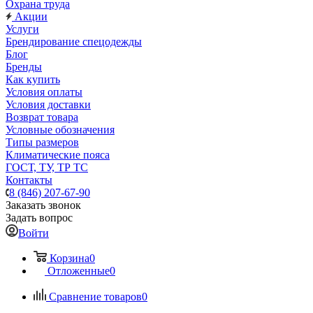
Охрана труда
Акции
Услуги
Брендирование спецодежды
Блог
Бренды
Как купить
Условия оплаты
Условия доставки
Возврат товара
Условные обозначения
Типы размеров
Климатические пояса
ГОСТ, ТУ, ТР ТС
Контакты
8 (846) 207-67-90
Заказать звонок
Задать вопрос
Войти
Корзина
0
Отложенные
0
Сравнение товаров
0