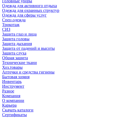
Головные уборы
Одежда для активного отдыха
Одежда для охранных структур
Одежда для сферы услуг
Спец.одежда
Трикотаж
СИЗ
Защита глаз и лица
Защита головы
Защита дыхания
Защита от падений и высоты
Защита слуха
Общая защита
Технические ткани
Хоз.товары
Аптечки и средства гигиены
Бытовая химия
Инвентарь
Инструмент
Разное
Компания
О компании
Карьера
Cкачать каталоги
Сертификаты