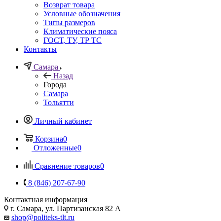
Возврат товара
Условные обозначения
Типы размеров
Климатические пояса
ГОСТ, ТУ, ТР ТС
Контакты
Самара
Назад
Города
Самара
Тольятти
Личный кабинет
Корзина
0
Отложенные
0
Сравнение товаров
0
8 (846) 207-67-90
Контактная информация
г. Самара, ул. Партизанская 82 А
shop@politeks-tlt.ru