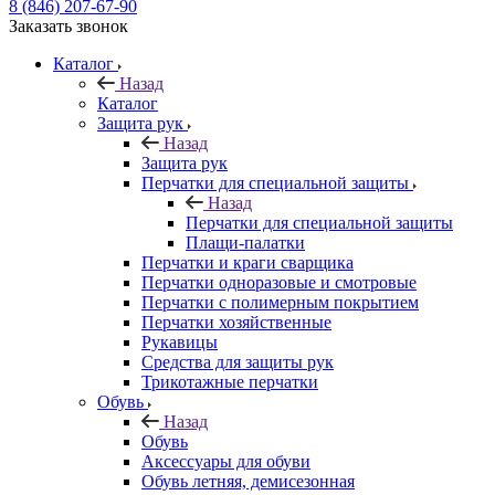
8 (846) 207-67-90
Заказать звонок
Каталог
Назад
Каталог
Защита рук
Назад
Защита рук
Перчатки для специальной защиты
Назад
Перчатки для специальной защиты
Плащи-палатки
Перчатки и краги сварщика
Перчатки одноразовые и смотровые
Перчатки с полимерным покрытием
Перчатки хозяйственные
Рукавицы
Средства для защиты рук
Трикотажные перчатки
Обувь
Назад
Обувь
Аксессуары для обуви
Обувь летняя, демисезонная