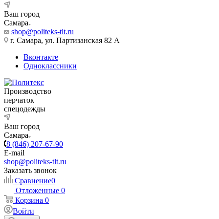
Ваш город
Самара
shop@politeks-tlt.ru
г. Самара, ул. Партизанская 82 А
Вконтакте
Одноклассники
Производство
перчаток
спецодежды
Ваш город
Самара
8 (846) 207-67-90
E-mail
shop@politeks-tlt.ru
Заказать звонок
Сравнение
0
Отложенные
0
Корзина
0
Войти