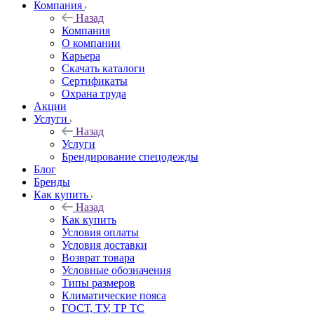
Компания
Назад
Компания
О компании
Карьера
Cкачать каталоги
Сертификаты
Охрана труда
Акции
Услуги
Назад
Услуги
Брендирование спецодежды
Блог
Бренды
Как купить
Назад
Как купить
Условия оплаты
Условия доставки
Возврат товара
Условные обозначения
Типы размеров
Климатические пояса
ГОСТ, ТУ, ТР ТС