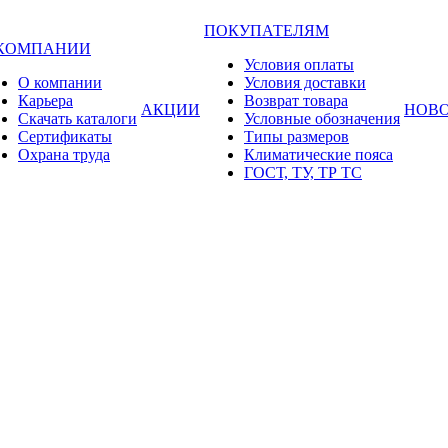
ПОКУПАТЕЛЯМ
 КОМПАНИИ
Условия оплаты
О компании
Условия доставки
Карьера
Возврат товара
АКЦИИ
НОВ
Cкачать каталоги
Условные обозначения
Сертификаты
Типы размеров
Охрана труда
Климатические пояса
ГОСТ, ТУ, ТР ТС