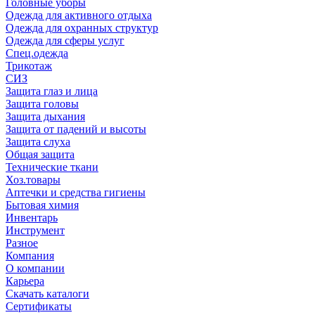
Головные уборы
Одежда для активного отдыха
Одежда для охранных структур
Одежда для сферы услуг
Спец.одежда
Трикотаж
СИЗ
Защита глаз и лица
Защита головы
Защита дыхания
Защита от падений и высоты
Защита слуха
Общая защита
Технические ткани
Хоз.товары
Аптечки и средства гигиены
Бытовая химия
Инвентарь
Инструмент
Разное
Компания
О компании
Карьера
Cкачать каталоги
Сертификаты