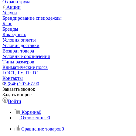
Охрана труда
Акции
Услуги
Брендирование спецодежды
Блог
Бренды
Как купить
Условия оплаты
Условия доставки
Возврат товара
Условные обозначения
Типы размеров
Климатические пояса
ГОСТ, ТУ, ТР ТС
Контакты
8 (846) 207-67-90
Заказать звонок
Задать вопрос
Войти
Корзина
0
Отложенные
0
Сравнение товаров
0